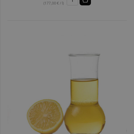
(177,00 € / l)