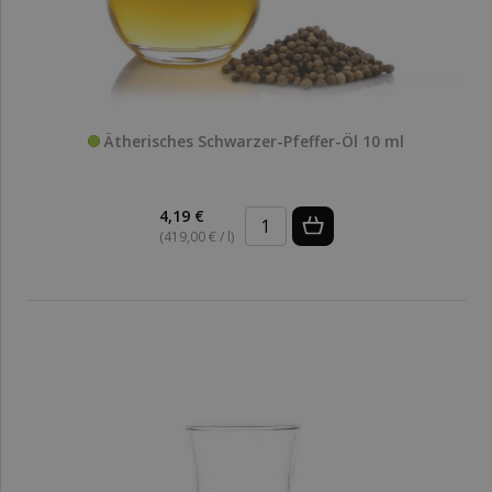
Ätherisches Schwarzer-Pfeffer-Öl 10 ml
4,19 €
(419,00 € / l)