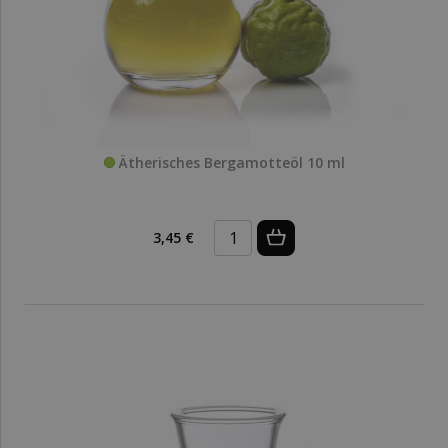
Ätherisches Bergamotteöl 10 ml
3,45 €