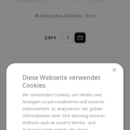
Ätherisches Öl Kiefer, 10 ml
2,09 €
×
Diese Webseite verwendet
Cookies.
Wir verwenden Cookies, um Inhalte und
Anzeigen zu personalisieren und unseren
Datenverkehr zu analysieren. Wir geben
Informationen über Ihre Nutzung unserer
Website auch an unsere Werbe- und
Analysepartner weiter, die diese