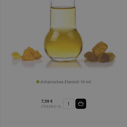
Ätherisches Elemiöl 10 ml
7,59 €
(759,00 € / l)