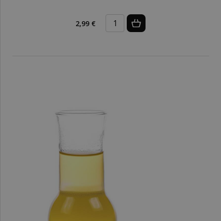
2,99 €