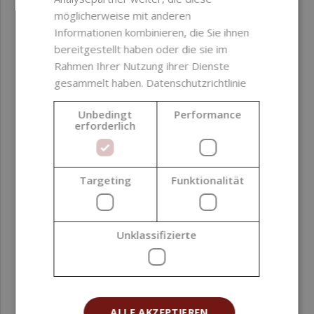
möglicherweise mit anderen
Informationen kombinieren, die Sie ihnen
bereitgestellt haben oder die sie im
Rahmen Ihrer Nutzung ihrer Dienste
gesammelt haben.
Datenschutzrichtlinie
Unbedingt
Performance
erforderlich
Ätherisches Öl Süße Birkenrinde 10 ml
Targeting
Funktionalität
2,39 €
(239,00 € / l)
Unklassifizierte
ALLE AKZEPTIEREN