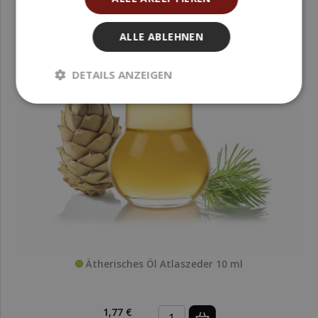
ALLE ABLEHNEN
DETAILS ANZEIGEN
Ätherisches Öl Atlaszeder 10 ml
1,77 €