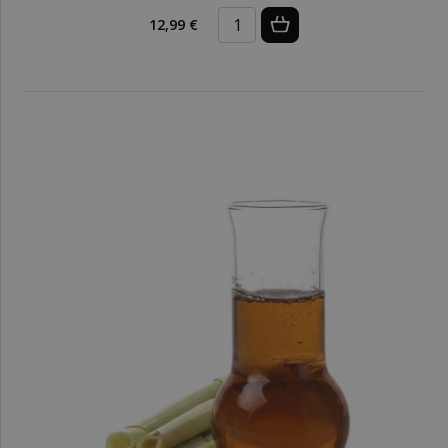
12,99 €