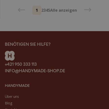
1
2
3
4
5
Alle anzeigen
BENÖTIGEN SIE HILFE?
+421 950 333 113
INFO@HANDYMADE-SHOP.DE
HANDYMADE
Über uns
Blog