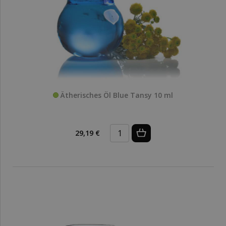
Ätherisches Öl Blue Tansy 10 ml
29,19 €