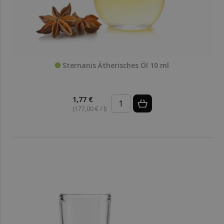
Sternanis Ätherisches Öl 10 ml
1,77 €
(177,00 € / l)