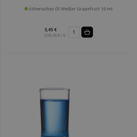
Ätherisches Öl Weißer Grapefruit 10 ml
3,45 €
(345,00 € / l)