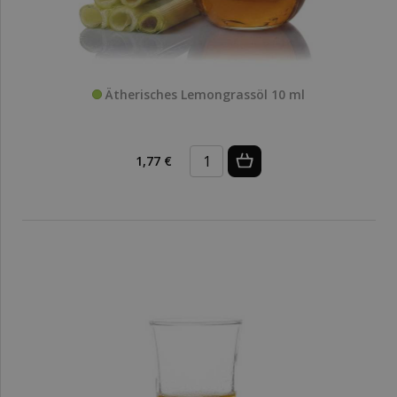
Ätherisches Lemongrassöl 10 ml
1,77 €