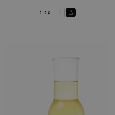
2,49 €