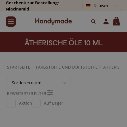
Geschenk zur Bestellung:
Deutsch
Niacinamid
0
ÄTHERISCHE ÖLE 10 ML
STARTSEITE
FARBSTOFFE UND DUFTSTOFFE
ÄTHERISCHE
Sortieren nach:
ERWEITERTER FILTER
Aktion
Auf Lager