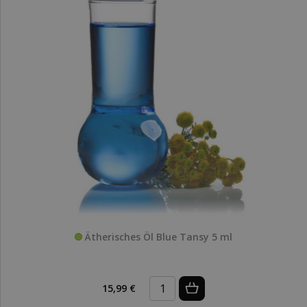
Ätherisches Öl Blue Tansy 5 ml
15,99 €