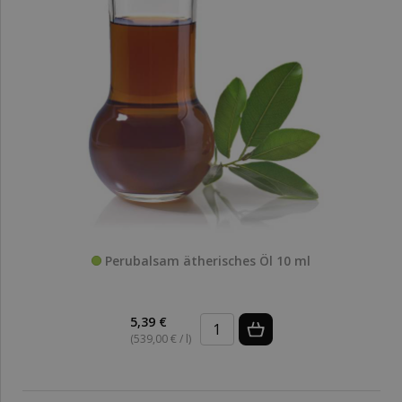
Perubalsam ätherisches Öl 10 ml
5,39 €
(539,00 € / l)