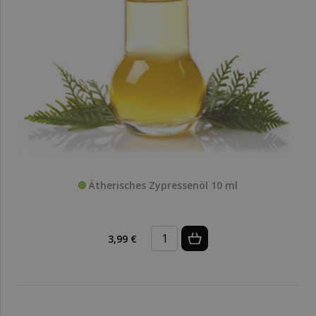
Ätherisches Zypressenöl 10 ml
3,99 €