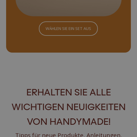
WÄHLEN SIE EIN SET AUS
ERHALTEN SIE ALLE
WICHTIGEN NEUIGKEITEN
VON HANDYMADE!
Tipps für neue Produkte, Anleitungen,