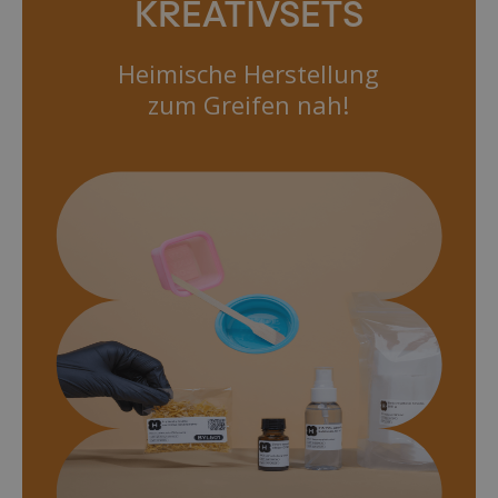
KREATIVSETS
Heimische Herstellung
zum Greifen nah!