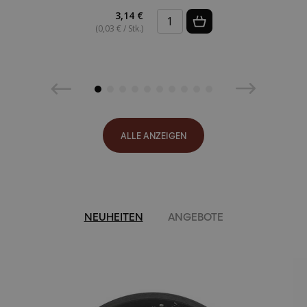
3,14 €
(0,03 € / Stk.)
ALLE ANZEIGEN
NEUHEITEN
ANGEBOTE