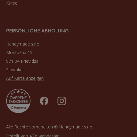
Kurse
PERSÖNLICHE ABHOLUNG
Handymade s.r.o.
Montážna 15
971 04 Prievidza
Slowakei
Auf Karte anzeigen
Alle Rechte vorbehalten © Handymade s.r.o.
Erstellt von
AZn webdesign