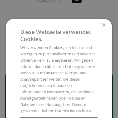
(29,99 € / kg)
×
Diese Webseite verwendet
Cookies.
ALLE ANZEIGEN
Wir verwenden Cookies, um Inhalte und
Anzeigen zu personalisieren und unseren
Datenverkehr zu analysieren. Wir geben
Informationen über Ihre Nutzung unserer
Website auch an unsere Werbe- und
Analysepartner weiter, die diese
möglicherweise mit anderen
ALLES FÜR DIE
Informationen kombinieren, die Sie ihnen
bereitgestellt haben oder die sie im
HERSTELLUNG
Rahmen Ihrer Nutzung ihrer Dienste
gesammelt haben.
Datenschutzrichtlinie
NATÜRLICHER