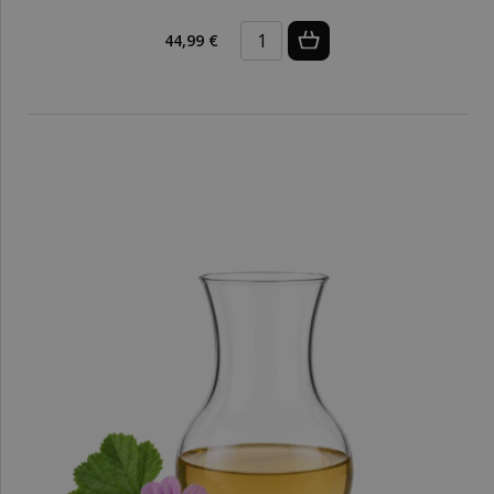
44,99 €