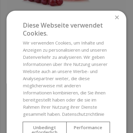
×
Aktiver wässriger Extrakt aus roten Trauben, BIO,
Diese Webseite verwendet
500 ml
Cookies.
Wir verwenden Cookies, um Inhalte und
24,99 €
Anzeigen zu personalisieren und unseren
Datenverkehr zu analysieren. Wir geben
Informationen über Ihre Nutzung unserer
Website auch an unsere Werbe- und
Analysepartner weiter, die diese
möglicherweise mit anderen
Informationen kombinieren, die Sie ihnen
bereitgestellt haben oder die sie im
Rahmen Ihrer Nutzung ihrer Dienste
gesammelt haben.
Datenschutzrichtlinie
Unbedingt
Performance
erforderlich