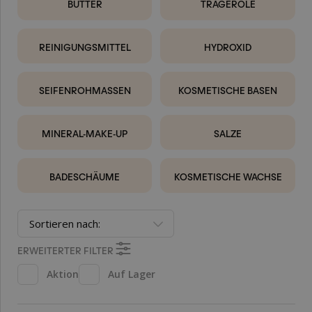
BUTTER
TRÄGERÖLE
REINIGUNGSMITTEL
HYDROXID
SEIFENROHMASSEN
KOSMETISCHE BASEN
MINERAL-MAKE-UP
SALZE
BADESCHÄUME
KOSMETISCHE WACHSE
Sortieren nach:
ERWEITERTER FILTER
Aktion
Auf Lager