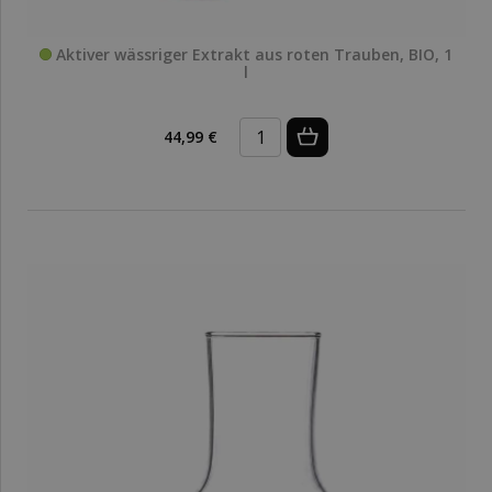
Aktiver wässriger Extrakt aus roten Trauben, BIO, 1
l
44,99 €