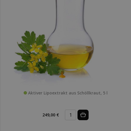
Aktiver Lipoextrakt aus Schöllkraut, 5 l
249,00 €