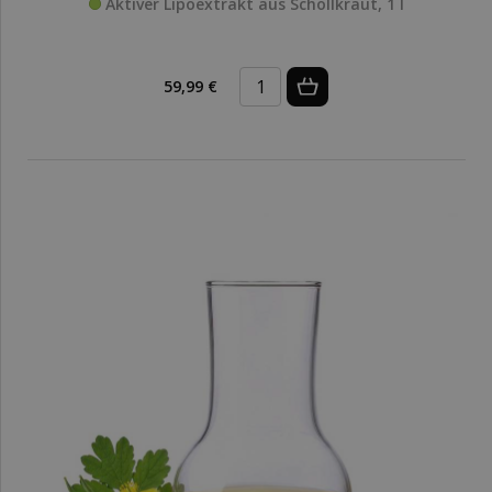
Aktiver Lipoextrakt aus Schöllkraut, 1 l
59,99 €