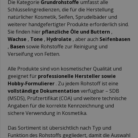
Die Kategorie
Grundrohstoffe
umfasst alle
Schlüsselingredienzen, die für die Herstellung
natürlicher Kosmetik, Seifen, Sprudelbäder und
weiterer handgefertigter Produkte erforderlich sind.
Sie finden hier
pflanzliche Öle und Buttern
,
Wachse
,
Tone
,
Hydrolate
, aber auch
Seifenbasen
,
Basen
sowie Rohstoffe zur Reinigung und
Verseifung von Fetten.
Alle Produkte sind von kosmetischer Qualität und
geeignet für
professionelle Hersteller sowie
Hobby-Formulierer
. Zu jedem Rohstoff ist eine
vollständige Dokumentation
verfügbar – SDB
(MSDS), Prüfzertifikat (COA) und weitere technische
Angaben für die korrekte Kennzeichnung und
sichere Verwendung in Kosmetika.
Das Sortiment ist übersichtlich nach Typ und
Funktion des Rohstoffs gegliedert, damit die Auswahl