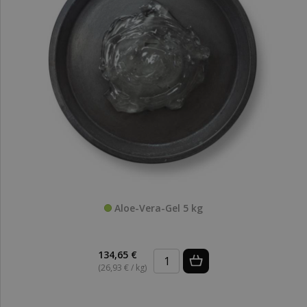
Aloe-Vera-Gel 5 kg
134,65 €
(26,93 € / kg)