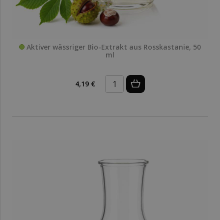
Aktiver wässriger Bio-Extrakt aus Rosskastanie, 50
ml
4,19 €