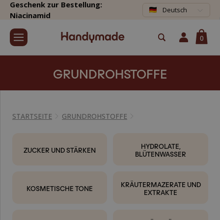
Geschenk zur Bestellung:
Deutsch
Niacinamid
0
GRUNDROHSTOFFE
STARTSEITE
GRUNDROHSTOFFE
HYDROLATE,
ZUCKER UND STÄRKEN
BLÜTENWASSER
KRÄUTERMAZERATE UND
KOSMETISCHE TONE
EXTRAKTE