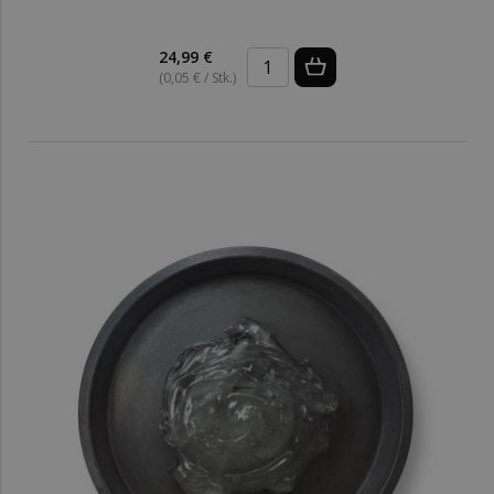
24,99 €
(0,05 € / Stk.)