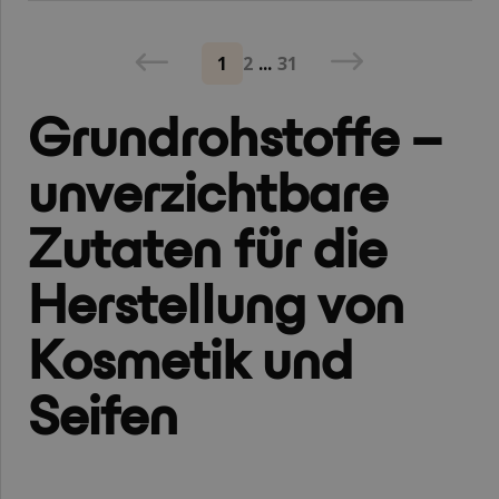
1
2
...
31
Grundrohstoffe –
unverzichtbare
Zutaten für die
Herstellung von
Kosmetik und
Seifen