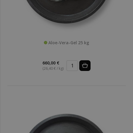
Aloe-Vera-Gel 25 kg
660,00 €
(26,40 € / kg)