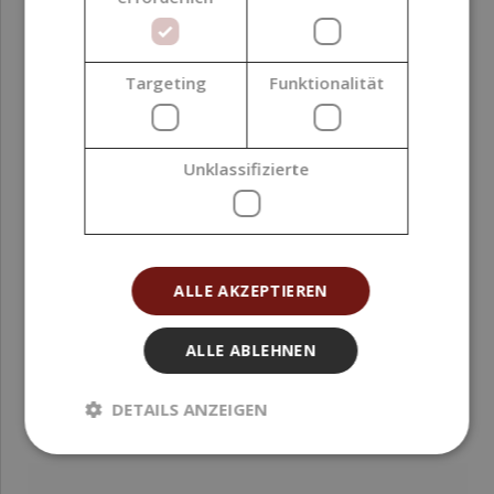
Targeting
Funktionalität
Unklassifizierte
BIO-Aktivextrakt aus Rosskastanienwasser, 1 l
ALLE AKZEPTIEREN
44,99 €
ALLE ABLEHNEN
DETAILS ANZEIGEN