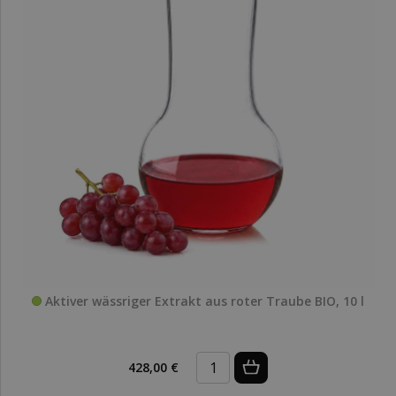
Aktiver wässriger Extrakt aus roter Traube BIO, 10 l
428,00 €