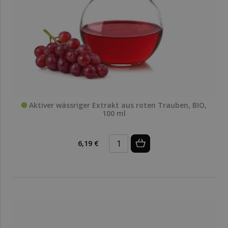
Aktiver wässriger Extrakt aus roten Trauben, BIO,
100 ml
6,19 €