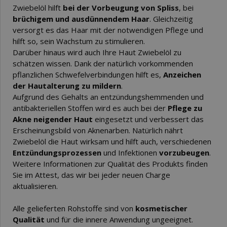
Zwiebelöl hilft
bei der Vorbeugung von Spliss
, bei
brüchigem und ausdünnendem Haar
. Gleichzeitig
versorgt es das Haar mit der notwendigen Pflege und
hilft so, sein Wachstum zu stimulieren.
Darüber hinaus wird auch Ihre Haut Zwiebelöl zu
schätzen wissen. Dank der natürlich vorkommenden
pflanzlichen Schwefelverbindungen hilft es,
Anzeichen
der Hautalterung zu mildern
.
Aufgrund des Gehalts an entzündungshemmenden und
antibakteriellen Stoffen wird es auch bei der
Pflege zu
Akne neigender Haut
eingesetzt und verbessert das
Erscheinungsbild von Aknenarben. Natürlich nährt
Zwiebelöl die Haut wirksam und hilft auch, verschiedenen
Entzündungsprozessen
und Infektionen
vorzubeugen
.
Weitere Informationen zur Qualität des Produkts finden
Sie im Attest, das wir bei jeder neuen Charge
aktualisieren.
Alle gelieferten Rohstoffe sind von
kosmetischer
Qualität
und für die innere Anwendung ungeeignet.