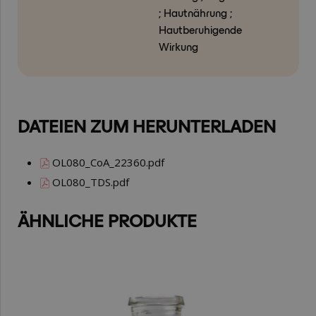
; Hautnährung ;
Hautberuhigende
Wirkung
DATEIEN ZUM HERUNTERLADEN
OL080_CoA_22360.pdf
OL080_TDS.pdf
ÄHNLICHE PRODUKTE