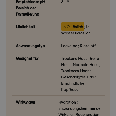
Empfohlener pH-
3 - 9
Bereich der
Formulierung
Löslichkeit
In Öl löslich
; In
Wasser unlöslich
Anwendungstyp
Leave-on ; Rinse-off
Geeignet für
Trockene Haut ; Reife
Haut ; Normale Haut ;
Trockenes Haar ;
Geschädigtes Haar ;
Empfindliche
Kopfhaut
Wirkungen
Hydration ;
Entzündungshemmende
Wirkung ; Regeneration