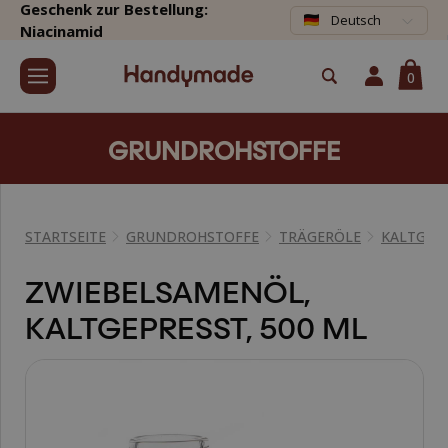
Geschenk zur Bestellung:
Deutsch
Niacinamid
0
GRUNDROHSTOFFE
STARTSEITE
GRUNDROHSTOFFE
TRÄGERÖLE
KALTGEPR
ZWIEBELSAMENÖL,
KALTGEPRESST, 500 ML