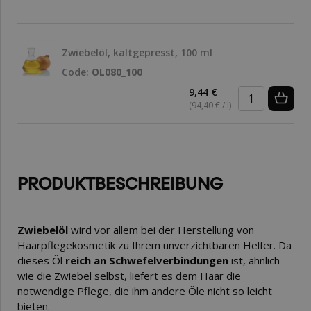
Zwiebelöl, kaltgepresst, 100 ml
Code:
OL080_100
9,44 €
(94,40 € / l)
PRODUKTBESCHREIBUNG
Zwiebelöl
wird vor allem bei der Herstellung von
Haarpflegekosmetik zu Ihrem unverzichtbaren Helfer. Da
dieses Öl
reich an Schwefelverbindungen
ist, ähnlich
wie die Zwiebel selbst, liefert es dem Haar die
notwendige Pflege, die ihm andere Öle nicht so leicht
bieten.