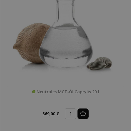
Neutrales MCT-Öl Caprylis 20 l
369,00 €