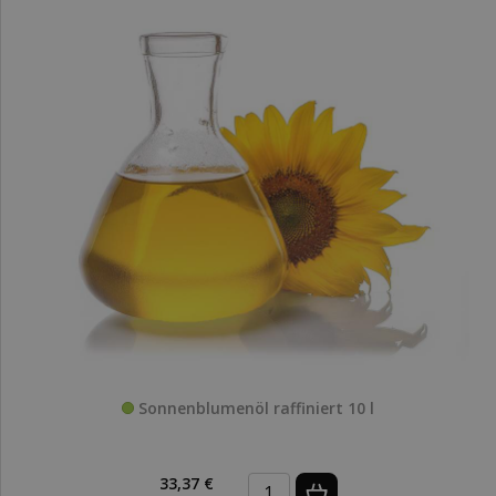
Sonnenblumenöl raffiniert 10 l
33,37 €