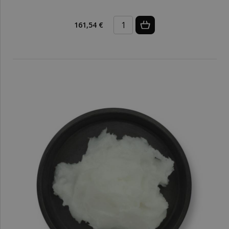
161,54 €