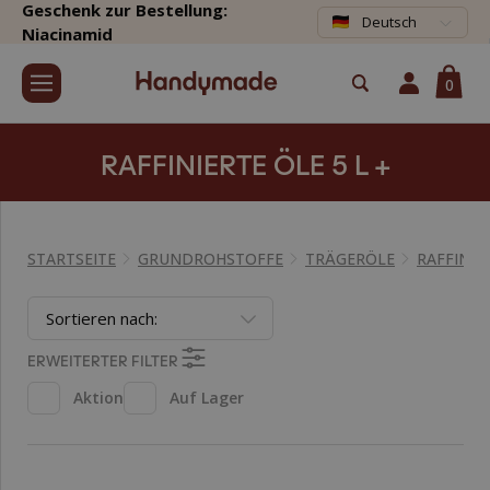
Geschenk zur Bestellung:
Deutsch
Niacinamid
0
RAFFINIERTE ÖLE 5 L +
STARTSEITE
GRUNDROHSTOFFE
TRÄGERÖLE
RAFFINIER
Sortieren nach:
ERWEITERTER FILTER
Aktion
Auf Lager