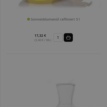
Sonnenblumenöl raffiniert 5 l
17,32 €
(3,46 € / Stk.)