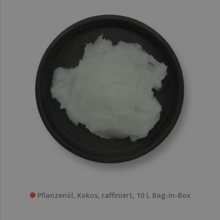
Pflanzenöl, Kokos, raffiniert, 10 l, Bag-in-Box