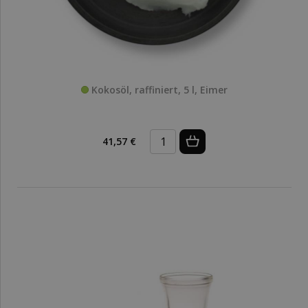
Kokosöl, raffiniert, 5 l, Eimer
41,57 €