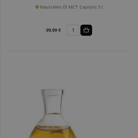
Neutrales Öl MCT Caprylis 5 l
99,99 €