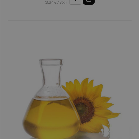
(3,34 € / Stk.)