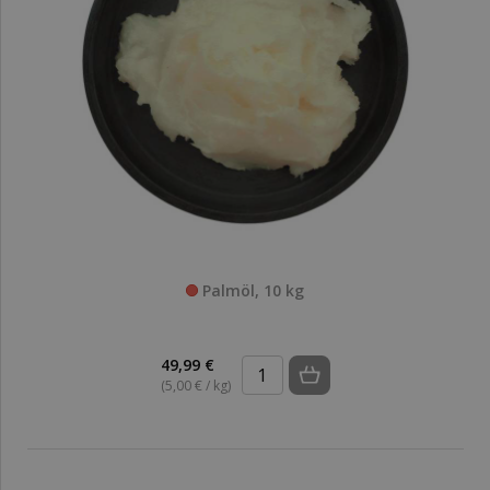
Palmöl, 10 kg
49,99 €
(5,00 € / kg)