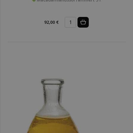
92,00 €