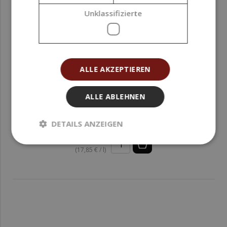
Unklassifizierte
ALLE AKZEPTIEREN
ALLE ABLEHNEN
Sesamöl raffiniert 5 l
DETAILS ANZEIGEN
89,24 €
(17,85 € / l)