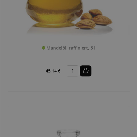
Mandelöl, raffiniert, 5 l
45,14 €