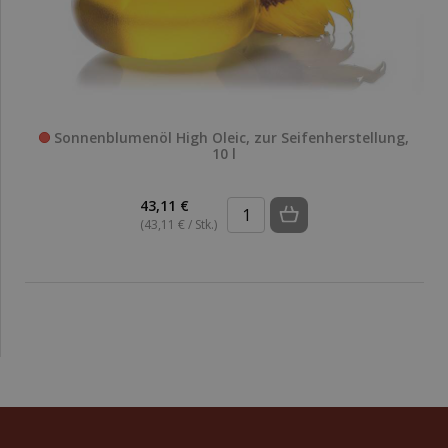
Sonnenblumenöl High Oleic, zur Seifenherstellung,
10 l
43,11 €
(43,11 € / Stk.)