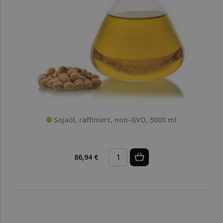
Sojaöl, raffiniert, non-GVO, 5000 ml
86,94 €