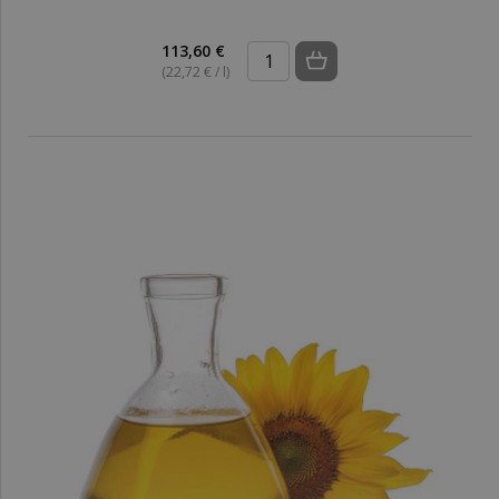
113,60 €
(22,72 € / l)