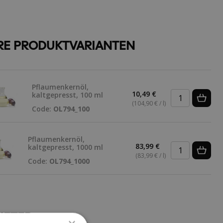
RE PRODUKTVARIANTEN
Pflaumenkernöl,
10,49 €
kaltgepresst, 100 ml
(104,90 € / l)
Code:
OL794_100
Pflaumenkernöl,
83,99 €
kaltgepresst, 1000 ml
(83,99 € / l)
Code:
OL794_1000
METER