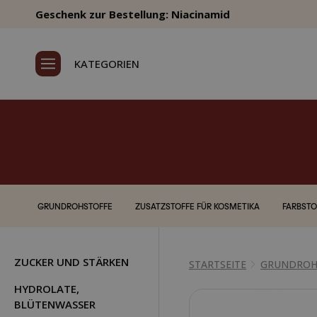
Geschenk zur Bestellung: Niacinamid
KATEGORIEN
GRUNDROHSTOFFE
ZUSATZSTOFFE FÜR KOSMETIKA
FARBSTO
ZUCKER UND STÄRKEN
STARTSEITE
GRUNDROH
HYDROLATE,
BLÜTENWASSER