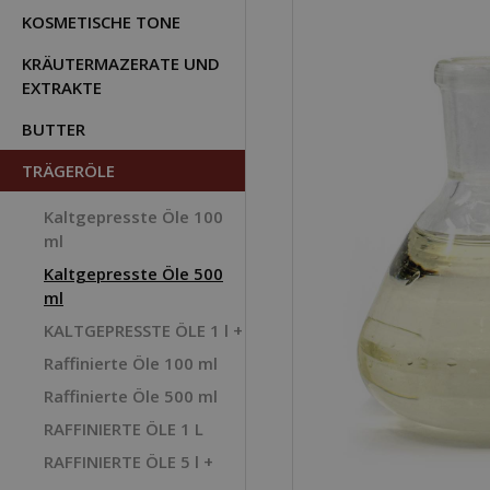
KOSMETISCHE TONE
KRÄUTERMAZERATE UND
EXTRAKTE
BUTTER
TRÄGERÖLE
Kaltgepresste Öle 100
ml
Kaltgepresste Öle 500
ml
KALTGEPRESSTE ÖLE 1 l +
Raffinierte Öle 100 ml
Raffinierte Öle 500 ml
RAFFINIERTE ÖLE 1 L
RAFFINIERTE ÖLE 5 l +