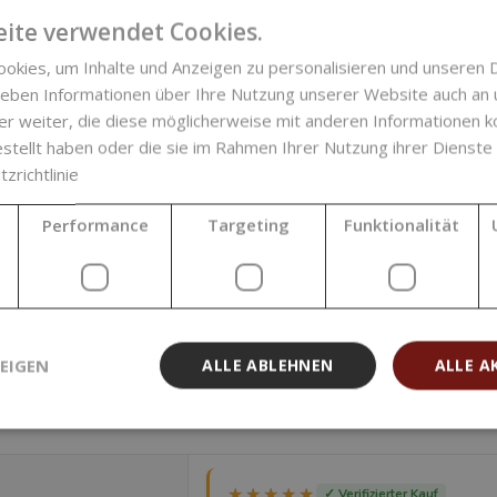
ite verwendet Cookies.
nel Oil) wird durch
Kaltpressung
hergestellt.
okies, um Inhalte und Anzeigen zu personalisieren und unseren 
INCI
e und ein ausgeprägtes Marzipanaroma.
 geben Informationen über Ihre Nutzung unserer Website auch an
er weiter, die diese möglicherweise mit anderen Informationen k
CAS-N
ure
und daher hervorragend geeignet für
estellt haben oder die sie im Rahmen Ihrer Nutzung ihrer Dienst
sible Haut
. Es enthält außerdem
Linolsäure,
zrichtlinie
EG-N
amin B5 sowie Beta-Sitosterol
.
ell von der Haut aufgenommen
, ohne ein
Performance
Targeting
Funktionalität
sen. Es ist sehr stabil.
Urspr
r Qualität des Produkts finden Sie im
eder neuen Charge aktualisieren.
Verar
 sind von
kosmetischer Qualität
und für die
gnet. Verwenden Sie bei der Handhabung
EIGEN
ALLE ABLEHNEN
ALLE A
RTUNG
★★★★★
★★★★★
✓ Verifizierter Kauf