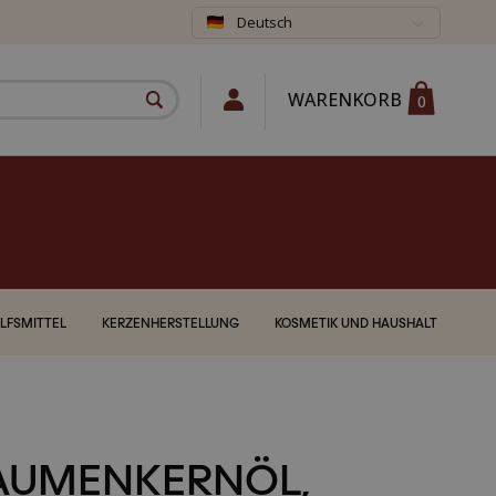
Deutsch
WARENKORB
0
LFSMITTEL
KERZENHERSTELLUNG
KOSMETIK UND HAUSHALT
AUMENKERNÖL,