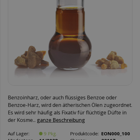
Benzoinharz, oder auch flüssiges Benzoe oder
Benzoe-Harz, wird den ätherischen Ölen zugeordnet.
Es wird sehr häufig als Fixativ für flüchtige Düfte in
der Kosme...
ganze Beschreibung
Auf Lager:
9 Pkg.
Produktcode:
EON000_100