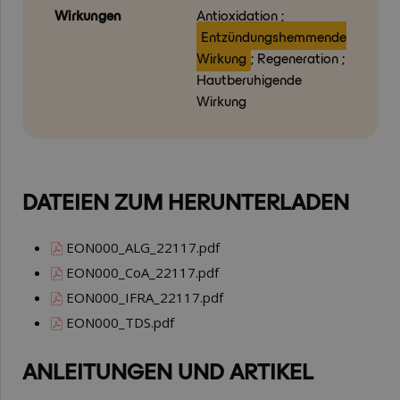
Wirkungen
Antioxidation ;
Entzündungshemmende
Wirkung
; Regeneration ;
Hautberuhigende
Wirkung
DATEIEN ZUM HERUNTERLADEN
EON000_ALG_22117.pdf
EON000_CoA_22117.pdf
EON000_IFRA_22117.pdf
EON000_TDS.pdf
ANLEITUNGEN UND ARTIKEL