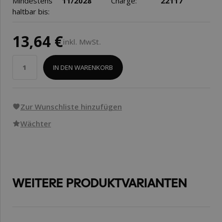
Mindestens
11/2028
Charge:
22117
haltbar bis:
13,64 €
inkl. MwSt.
IN DEN WARENKORB
Zur Wunschliste hinzufügen
Wächter
WEITERE PRODUKTVARIANTEN