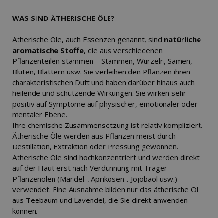
WAS SIND ÄTHERISCHE ÖLE?
Ätherische Öle, auch Essenzen genannt, sind
natürliche
aromatische Stoffe
, die aus verschiedenen
Pflanzenteilen stammen – Stämmen, Wurzeln, Samen,
Blüten, Blättern usw. Sie verleihen den Pflanzen ihren
charakteristischen Duft und haben darüber hinaus auch
heilende und schützende Wirkungen. Sie wirken sehr
positiv auf Symptome auf physischer, emotionaler oder
mentaler Ebene.
Ihre chemische Zusammensetzung ist relativ kompliziert.
Ätherische Öle werden aus Pflanzen meist durch
Destillation, Extraktion oder Pressung gewonnen.
Ätherische Öle sind hochkonzentriert und werden direkt
auf der Haut erst nach Verdünnung mit Träger-
Pflanzenölen (Mandel-, Aprikosen-, Jojobaöl usw.)
verwendet. Eine Ausnahme bilden nur das ätherische Öl
aus Teebaum und Lavendel, die Sie direkt anwenden
können.