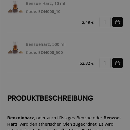
Benzoe-Harz, 10 ml
Code:
EON000_10
2,49 €
Benzoeharz, 500 ml
Code:
EON000_500
62,32 €
PRODUKTBESCHREIBUNG
Benzoinharz
, oder auch flüssiges Benzoe oder
Benzoe-
Harz
, wird den ätherischen Ölen zugeordnet. Es wird