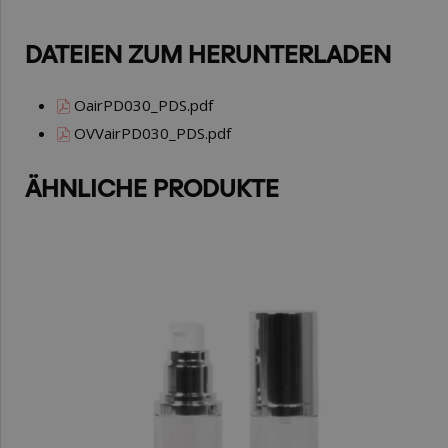
DATEIEN ZUM HERUNTERLADEN
OairPD030_PDS.pdf
OVVairPD030_PDS.pdf
ÄHNLICHE PRODUKTE