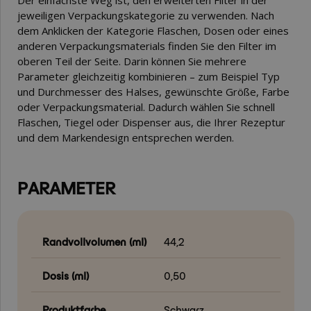
Der einfachste Weg ist, den erweiterten Filter in der
jeweiligen Verpackungskategorie zu verwenden. Nach
dem Anklicken der Kategorie Flaschen, Dosen oder eines
anderen Verpackungsmaterials finden Sie den Filter im
oberen Teil der Seite. Darin können Sie mehrere
Parameter gleichzeitig kombinieren – zum Beispiel Typ
und Durchmesser des Halses, gewünschte Größe, Farbe
oder Verpackungsmaterial. Dadurch wählen Sie schnell
Flaschen, Tiegel oder Dispenser aus, die Ihrer Rezeptur
und dem Markendesign entsprechen werden.
PARAMETER
Randvollvolumen (ml)
44,2
Dosis (ml)
0,50
Produktfarbe
Schwarz