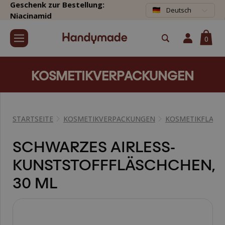
Geschenk zur Bestellung:
Deutsch
Niacinamid
0
KOSMETIKVERPACKUNGEN
STARTSEITE
KOSMETIKVERPACKUNGEN
KOSMETIKFLASC
SCHWARZES AIRLESS-
KUNSTSTOFFFLÄSCHCHEN,
30 ML