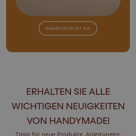
WÄHLEN SIE EIN SET AUS
ERHALTEN SIE ALLE
WICHTIGEN NEUIGKEITEN
VON HANDYMADE!
Tipps für neue Produkte, Anleitungen,