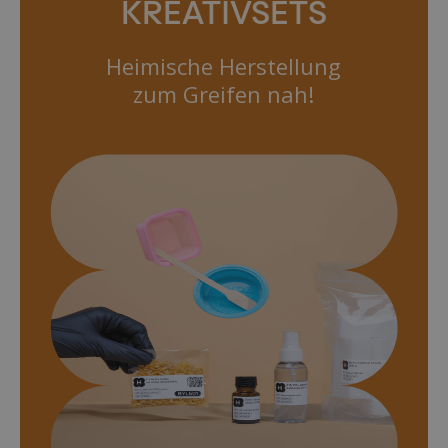
KREATIVSETS
Heimische Herstellung
zum Greifen nah!