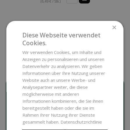
(6,49 € / Stk.)
×
Diese Webseite verwendet
Cookies.
ALLE ANZEIGEN
Wir verwenden Cookies, um Inhalte und
Anzeigen zu personalisieren und unseren
Datenverkehr zu analysieren. Wir geben
Informationen über Ihre Nutzung unserer
Website auch an unsere Werbe- und
Analysepartner weiter, die diese
möglicherweise mit anderen
ALLES FÜR DIE
Informationen kombinieren, die Sie ihnen
bereitgestellt haben oder die sie im
HERSTELLUNG
Rahmen Ihrer Nutzung ihrer Dienste
gesammelt haben.
Datenschutzrichtlinie
NATÜRLICHER