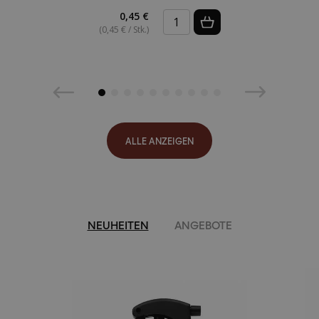
0,45 €
(0,45 € / Stk.)
ALLE ANZEIGEN
NEUHEITEN
ANGEBOTE