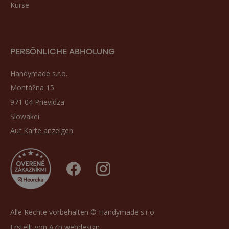
Kurse
PERSÖNLICHE ABHOLUNG
Handymade s.r.o.
Montážna 15
971 04 Prievidza
Slowakei
Auf Karte anzeigen
Alle Rechte vorbehalten © Handymade s.r.o.
Erstellt von
AZn webdesign