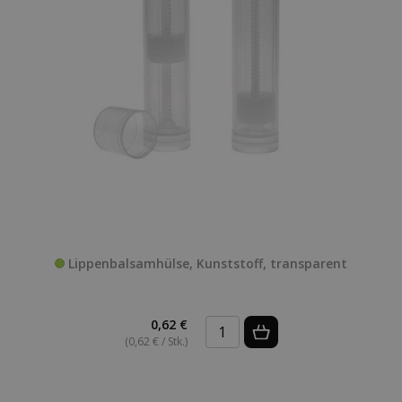
Lippenbalsamhülse, Kunststoff, transparent
0,62 €
(0,62 € / Stk.)