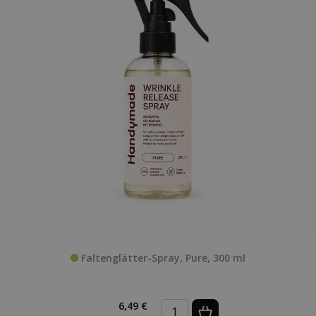
Faltenglätter-Spray, Pure, 300 ml
6,49 €