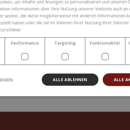
okies, um Inhalte und Anzeigen zu personalisieren und unseren 
Prepáčte, ale v tejto kategórii sa nenachádzaj
 geben Informationen über Ihre Nutzung unserer Website auch an
er weiter, die diese möglicherweise mit anderen Informationen k
estellt haben oder die sie im Rahmen Ihrer Nutzung ihrer Dienst
zrichtlinie
Performance
Targeting
Funktionalität
EIGEN
ALLE ABLEHNEN
ALLE A