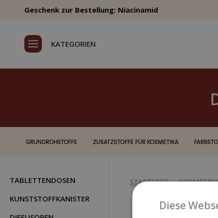
Geschenk zur Bestellung: Niacinamid
KATEGORIEN
GRUNDROHSTOFFE
ZUSATZSTOFFE FÜR KOSMETIKA
FARBSTO
TABLETTENDOSEN
STARTSEITE
KOSMETIK
KUNSTSTOFFKANISTER
Diese Webse
Sortieren nach:
DIFFUSOREN