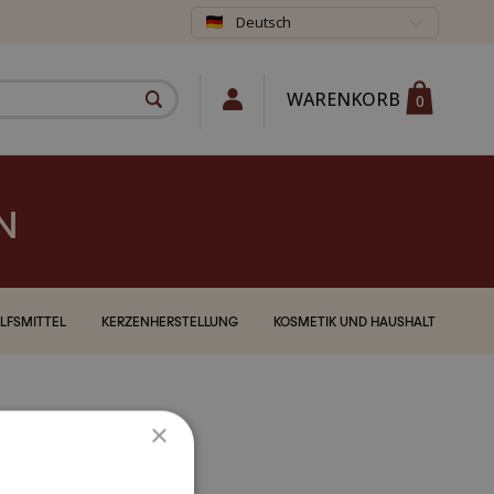
Deutsch
WARENKORB
0
N
LFSMITTEL
KERZENHERSTELLUNG
KOSMETIK UND HAUSHALT
×