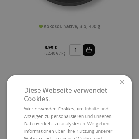
Kokosöl, native, Bio, 400 g
8,99 €
(22,48 € / kg)
×
Diese Webseite verwendet
Cookies.
Wir verwenden Cookies, um Inhalte und
Anzeigen zu personalisieren und unseren
Datenverkehr zu analysieren. Wir geben
Informationen über Ihre Nutzung unserer
Website auch an unsere Werbe- und