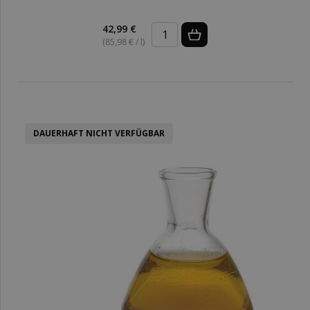
42,99 €
(85,98 € / l)
DAUERHAFT NICHT VERFÜGBAR