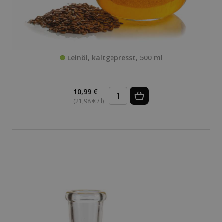
Leinöl, kaltgepresst, 500 ml
10,99 €
(21,98 € / l)