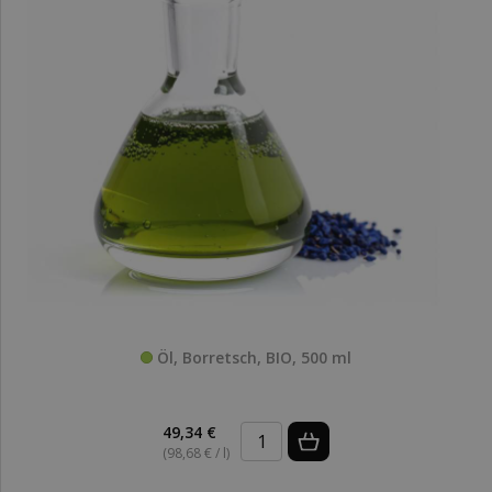
Öl, Borretsch, BIO, 500 ml
49,34 €
(98,68 € / l)