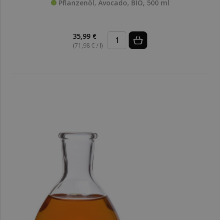
Pflanzenöl, Avocado, BIO, 500 ml
35,99 €
(71,98 € / l)