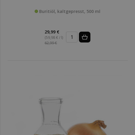
Buritiöl, kaltgepresst, 500 ml
29,99 €
(59,98 € / l)
62,99 €