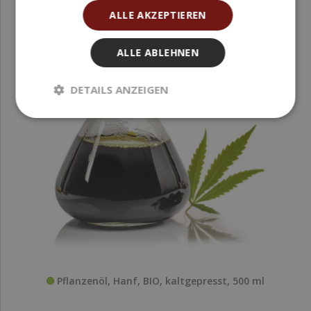
ALLE AKZEPTIEREN
ALLE ABLEHNEN
DETAILS ANZEIGEN
Pflanzenöl, Hanf, BIO, kaltgepresst, 500 ml