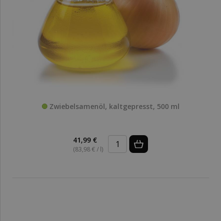
Zwiebelsamenöl, kaltgepresst, 500 ml
41,99 €
(83,98 € / l)