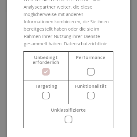
Analysepartner weiter, die diese
möglicherweise mit anderen
Informationen kombinieren, die Sie ihnen
bereitgestellt haben oder die sie im
Rahmen Ihrer Nutzung ihrer Dienste
gesammelt haben.
Datenschutzrichtlinie
Unbedingt
Performance
erforderlich
Kokosöl, nativ, BIO, 800 g
Targeting
Funktionalität
14,69 €
(18,36 € / kg)
Unklassifizierte