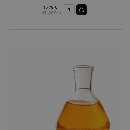
15,79 €
(31,58 € / l)