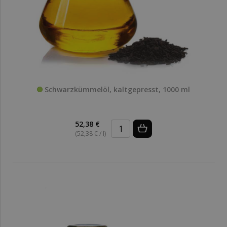
Schwarzkümmelöl, kaltgepresst, 1000 ml
52,38 €
(52,38 € / l)