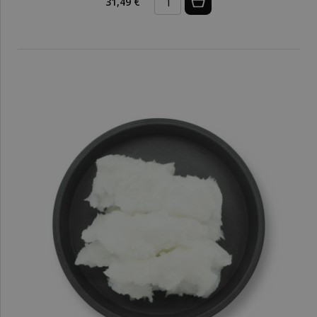
31,49 €