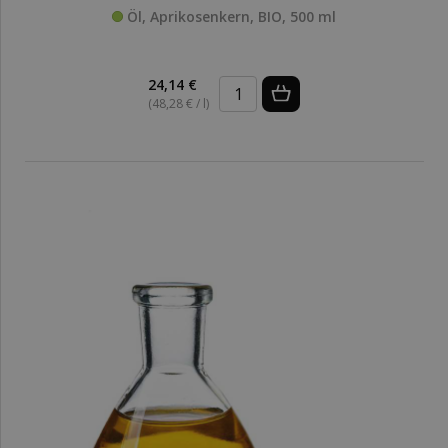
Öl, Aprikosenkern, BIO, 500 ml
24,14 €
(48,28 € / l)