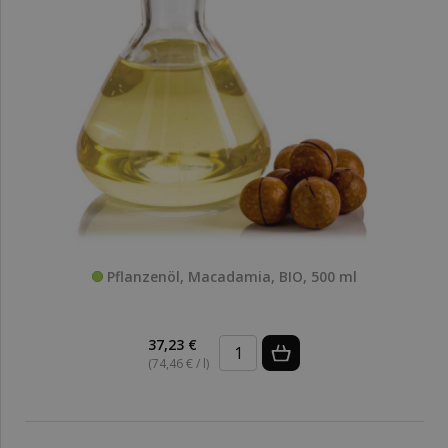
Pflanzenöl, Macadamia, BIO, 500 ml
37,23 €
(74,46 € / l)