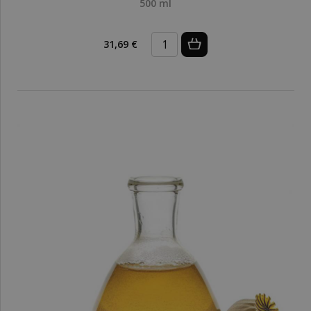
500 ml
31,69 €