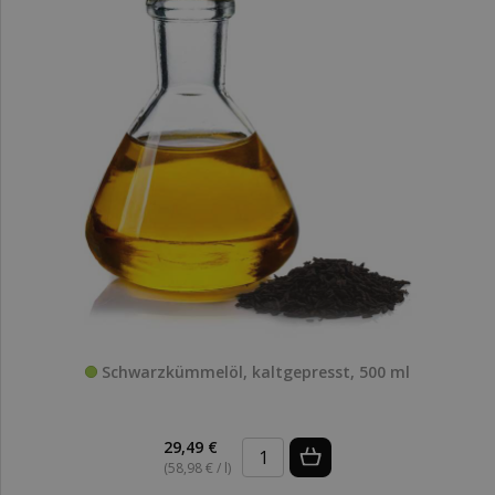
Schwarzkümmelöl, kaltgepresst, 500 ml
29,49 €
(58,98 € / l)