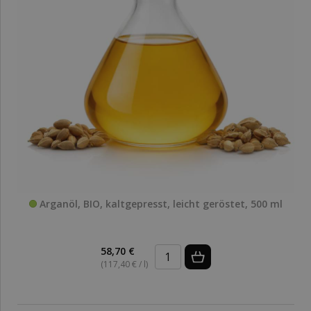
Arganöl, BIO, kaltgepresst, leicht geröstet, 500 ml
58,70 €
(117,40 € / l)