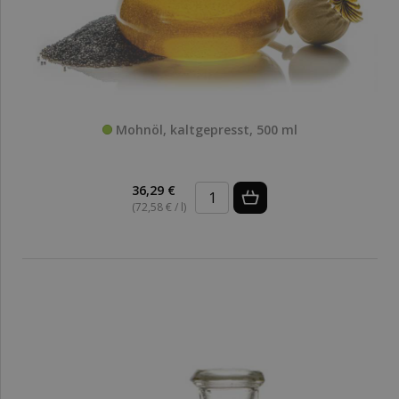
Mohnöl, kaltgepresst, 500 ml
36,29 €
(72,58 € / l)