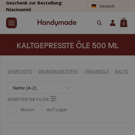
Geschenk zur Bestellung:
Deutsch
Niacinamid
0
KALTGEPRESSTE ÖLE 500 ML
STARTSEITE
GRUNDROHSTOFFE
TRÄGERÖLE
KALTGEPR
Name (A-Z)
ERWEITERTER FILTER
Aktion
Auf Lager