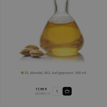
Öl, Mandel, BIO, kaltgepresst, 500 ml
17,99 €
(35,98 € / l)