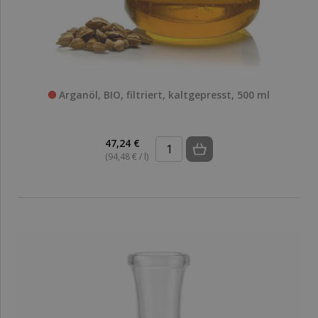
Arganöl, BIO, filtriert, kaltgepresst, 500 ml
47,24 €
(94,48 € / l)