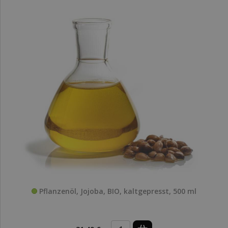
Pflanzenöl, Jojoba, BIO, kaltgepresst, 500 ml